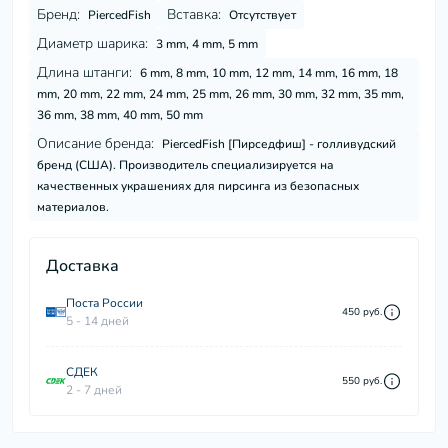
Бренд:
Вставка:
PiercedFish
Отсутствует
Диаметр шарика:
3 mm, 4 mm, 5 mm
Длина штанги:
6 mm, 8 mm, 10 mm, 12 mm, 14 mm, 16 mm, 18
mm, 20 mm, 22 mm, 24 mm, 25 mm, 26 mm, 30 mm, 32 mm, 35 mm,
36 mm, 38 mm, 40 mm, 50 mm
Описание бренда:
PiercedFish [Пирседфиш] - голливудский
бренд (США). Производитель специализируется на
качественных украшениях для пирсинга из безопасных
материалов.
Доставка
Поста России
450 руб.
5 - 14 дней
СДЕК
550 руб.
2 - 7 дней