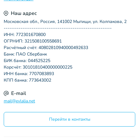
Наш адрес
Московская обл., Россия, 141002 Мытищи, ул. Колпакова, 2
----------------------------------------------------------
ИНН: 772301670800
ОГРНИП: 321508100558691
Расчётный счёт: 40802810940000492633
Банк: ПАО Сбербанк
БИК банка: 044525225
Корсчёт: 30101810400000000225
ИНН банка: 7707083893
КПП банка: 773643002
E-mail
mail@evlalia.net
Перейти в контакты