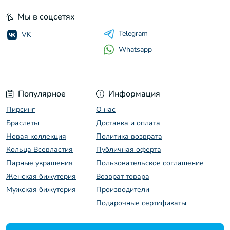
Мы в соцсетях
Telegram
VK
Whatsapp
Популярное
Информация
Пирсинг
O нас
Браслеты
Доставка и оплата
Новая коллекция
Политика возврата
Кольца Всевластия
Публичная оферта
Парные украшения
Пользовательское соглашение
Женская бижутерия
Возврат товара
Мужская бижутерия
Производители
Подарочные сертификаты