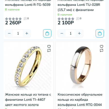
вольфрама Lonti R-TG-5039
вольфрама Lonti TU-028R
В наличии
(15,7 мм) с фианитами
В наличии
0
0
2 260P
2 100P
Женское кольцо из титана с
Классическое обручальное
фианитами Lonti TI-4407
кольцо из карбида
цвет желтого золота
вольфрама Lonti RTG-0044