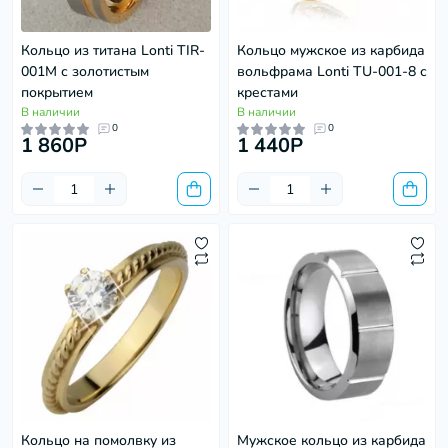
Кольцо из титана Lonti TIR-
Кольцо мужское из карбида
001M с золотистым
вольфрама Lonti TU-001-8 с
покрытием
крестами
В наличии
В наличии
0
0
1 860P
1 440P
Кольцо на помолвку из
Мужское кольцо из карбида