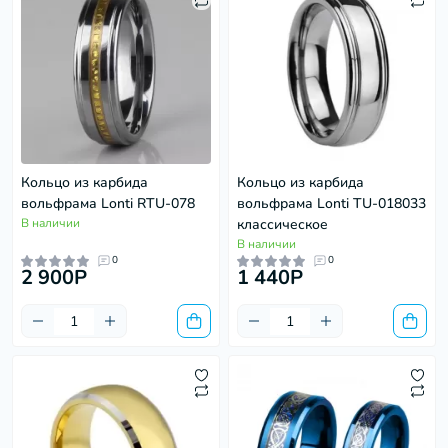
Кольцо из карбида
Кольцо из карбида
вольфрама Lonti RTU-078
вольфрама Lonti TU-018033
В наличии
классическое
В наличии
0
0
2 900P
1 440P