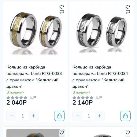
Кольцо из карбида
Кольцо из карбида
вольфрама Lonti RTG-0033
вольфрама Lonti RTG-0034
с орнаментом "Кельтский
с орнаментом "Кельтский
дракон"
дракон"
В наличии
В наличии
0
0
2 040P
2 140P