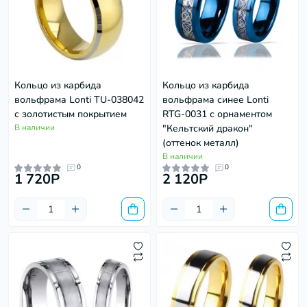
Кольцо из карбида
Кольцо из карбида
вольфрама Lonti TU-038042
вольфрама синее Lonti
с золотистым покрытием
RTG-0031 с орнаментом
В наличии
"Кельтский дракон"
(оттенок металл)
В наличии
0
0
1 720P
2 120P