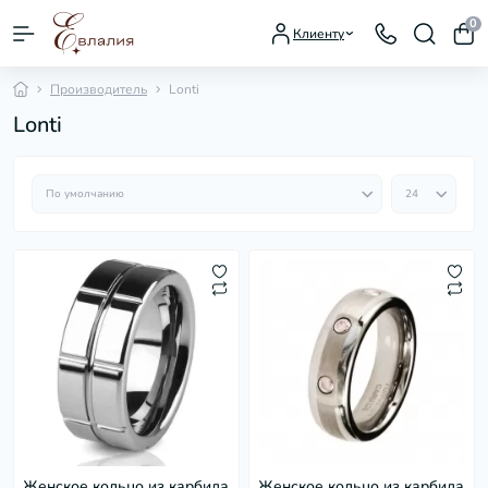
0
Клиенту
Производитель
Lonti
Lonti
Женское кольцо из карбида
Женское кольцо из карбида