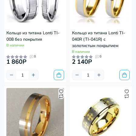
Кольцо из титана Lonti TI-
Кольцо из титана Lonti TI-
008 без покрытия
040R (TI-041R) с
В наличии
золотистым покрытием
В наличии
0
0
1 860P
2 140P