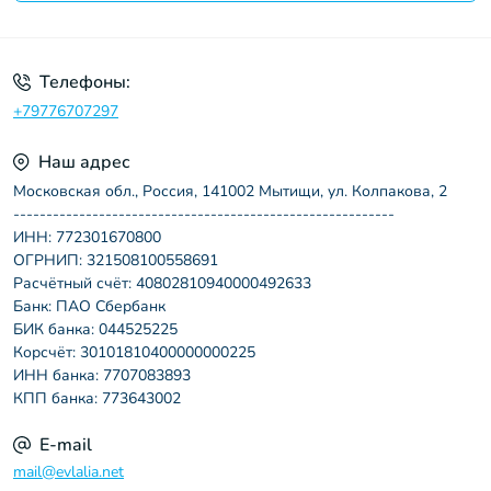
Пользовательское соглашение
Телефоны:
+79776707297
Наш адрес
Московская обл., Россия, 141002 Мытищи, ул. Колпакова, 2
----------------------------------------------------------
ИНН: 772301670800
ОГРНИП: 321508100558691
Расчётный счёт: 40802810940000492633
Банк: ПАО Сбербанк
БИК банка: 044525225
Корсчёт: 30101810400000000225
ИНН банка: 7707083893
КПП банка: 773643002
E-mail
mail@evlalia.net