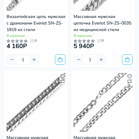
Византийская цепь мужская
Массивная мужская
с драконами Everiot SN-ZS-
цепочка Everiot SN-ZS-0035
1819 из стали
из медицинской стали
В наличии
В наличии
0
0
4 160P
5 940P
Массивная мужская
Массивная мужская