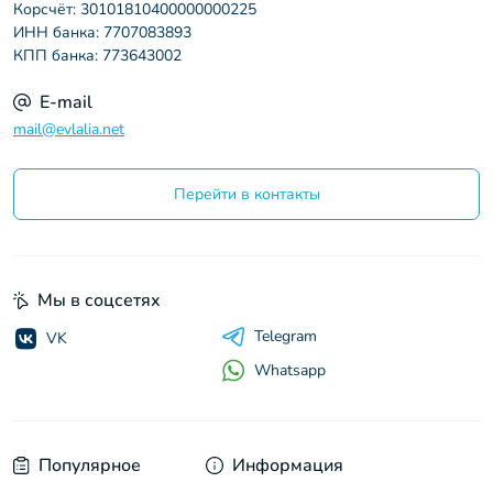
Корсчёт: 30101810400000000225
ИНН банка: 7707083893
КПП банка: 773643002
E-mail
mail@evlalia.net
Перейти в контакты
Мы в соцсетях
Telegram
VK
Whatsapp
Популярное
Информация