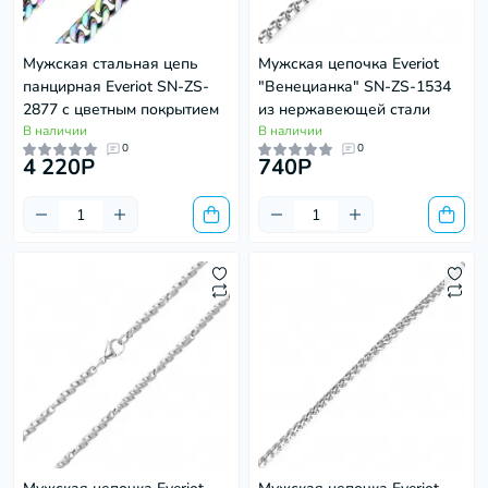
Мужская стальная цепь
Мужская цепочка Everiot
панцирная Everiot SN-ZS-
"Венецианка" SN-ZS-1534
2877 с цветным покрытием
из нержавеющей стали
В наличии
В наличии
0
0
4 220P
740P