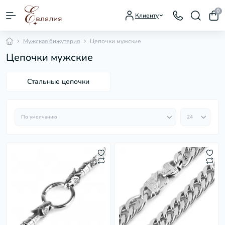
0
Клиенту
Мужская бижутерия
Цепочки мужские
Цепочки мужские
Стальные цепочки