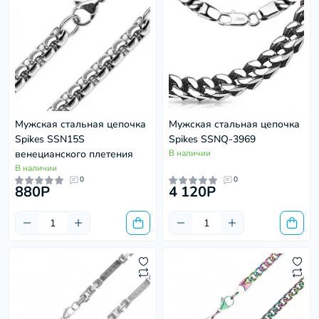
Мужская стальная цепочка
Мужская стальная цепочка
Spikes SSN15S
Spikes SSNQ-3969
венецианского плетения
В наличии
В наличии
0
0
880P
4 120P