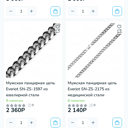
Мужская панцирная цепь
Мужская панцирная цепь
Everiot SN-ZS-1597 из
Everiot SN-ZS-2175 из
ювелирной стали
медицинской стали
В наличии
В наличии
0
0
2 360P
2 140P