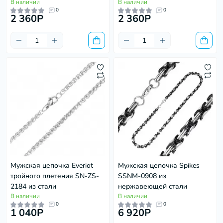
В наличии
В наличии
0
0
2 360P
2 360P
Мужская цепочка Everiot
Мужская цепочка Spikes
тройного плетения SN-ZS-
SSNM-0908 из
2184 из стали
нержавеющей стали
В наличии
В наличии
0
0
1 040P
6 920P