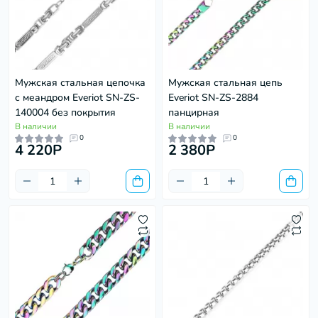
Мужская стальная цепочка
Мужская стальная цепь
с меандром Everiot SN-ZS-
Everiot SN-ZS-2884
140004 без покрытия
панцирная
В наличии
В наличии
0
0
4 220P
2 380P