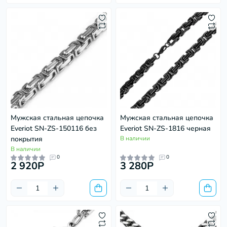
Мужская стальная цепочка
Мужская стальная цепочка
Everiot SN-ZS-150116 без
Everiot SN-ZS-1816 черная
покрытия
В наличии
В наличии
0
0
2 920P
3 280P