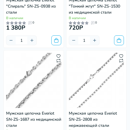
Мужская цепочка Everiot
Мужская цепочка Everiot
"Спираль" SN-ZS-0938 из
"Тонкий жгут" SN-ZS-1530
стали
из медицинской стали
В наличии
В наличии
0
0
1 380P
720P
Мужская цепочка Everiot
Мужская цепочка Everiot
SN-ZS-1687 из медицинской
SN-ZS-2808 из
стали
нержавеющей стали