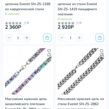
цепочка Everiot SN-ZS-2169
цепочка из стали Everiot
из хирургической стали
SN-ZS-1419 панцирного
В наличии
плетения
В наличии
0
0
2 360P
2 920P
Массивная мужская цепь
Массивная мужская цепь из
византийского плетения
стали Everiot SN-ZS-2862