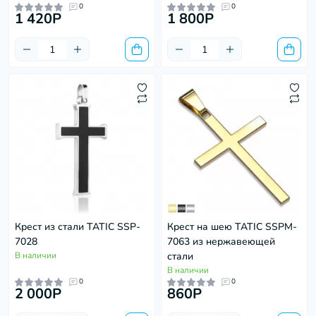
0
0
1 420P
1 800P
Крест из стали TATIC SSP-
Крест на шею TATIC SSPM-
7028
7063 из нержавеющей
В наличии
стали
В наличии
0
0
2 000P
860P