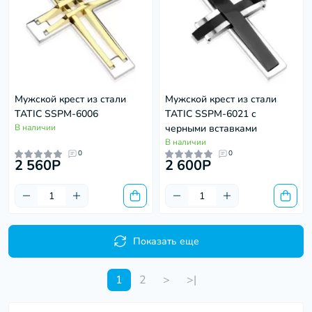
Мужской крест из стали
Мужской крест из стали
TATIC SSPM-6006
TATIC SSPM-6021 с
В наличии
черными вставками
В наличии
0
0
2 560P
2 600P
Показать еще
1
2
>
>|