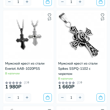
Мужской крест из стали
Мужской крест из стали
Everiot AAB-1020PSS
Spikes SSPQ-1102 с
В наличии
черепом
В наличии
0
0
1 980P
1 660P