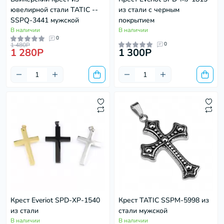
ювелирной стали TATIC --
из стали с черным
SSPQ-3441 мужской
покрытием
В наличии
В наличии
0
0
1 480P
1 280P
1 300P
Крест Everiot SPD-XP-1540
Крест TATIC SSPM-5998 из
из стали
стали мужской
В наличии
В наличии