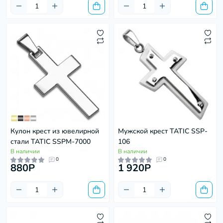
Кулон крест из ювелирной
Мужской крест TATIC SSP-
стали TATIC SSPM-7000
106
В наличии
В наличии
0
0
880P
1 920P