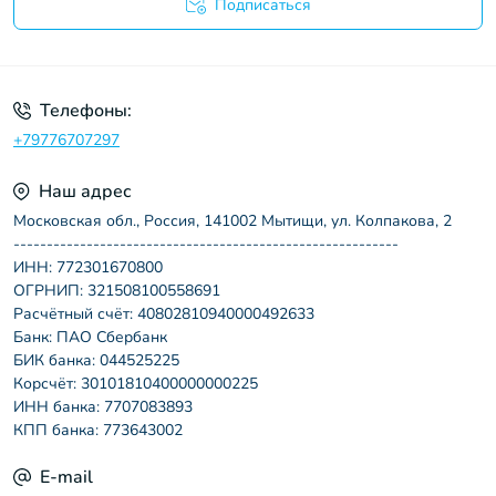
Подписаться
Пользовательское соглашение
Телефоны:
+79776707297
Наш адрес
Московская обл., Россия, 141002 Мытищи, ул. Колпакова, 2
----------------------------------------------------------
ИНН: 772301670800
ОГРНИП: 321508100558691
Расчётный счёт: 40802810940000492633
Банк: ПАО Сбербанк
БИК банка: 044525225
Корсчёт: 30101810400000000225
ИНН банка: 7707083893
КПП банка: 773643002
E-mail