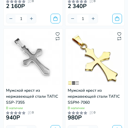
0
0
2 160P
2 340P
Мужской крест из
Мужской крест из
нержавеющей стали TATIC
нержавеющей стали TATIC
SSP-7355
SSPM-7060
В наличии
В наличии
0
0
940P
980P