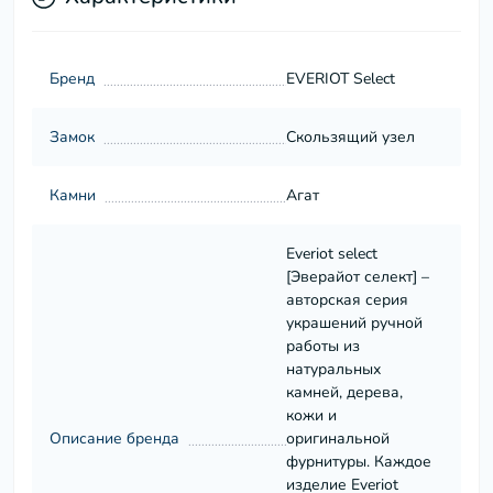
Бренд
EVERIOT Select
Замок
Скользящий узел
Камни
Агат
Everiot select
[Эверайот селект] –
авторская серия
украшений ручной
работы из
натуральных
камней, дерева,
кожи и
Описание бренда
оригинальной
фурнитуры. Каждое
изделие Everiot