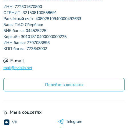
----------------------------------------------------------
ИНН: 772301670800
ОГРНИП: 321508100558691
Расчётный счёт: 40802810940000492633
Банк: ПАО Сбербанк
БИК банка: 044525225
Корсчёт: 30101810400000000225
ИНН банка: 7707083893
КПП банка: 773643002
E-mail
mail@evlalia.net
Перейти в контакты
Мы в соцсетях
Telegram
VK