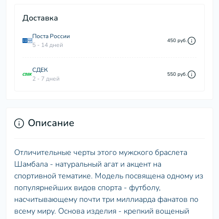
Доставка
Поста России
450 руб.
5 - 14 дней
СДЕК
550 руб.
2 - 7 дней
Описание
Отличительные черты этого мужского браслета
Шамбала - натуральный агат и акцент на
спортивной тематике. Модель посвящена одному из
популярнейших видов спорта - футболу,
насчитывающему почти три миллиарда фанатов по
всему миру. Основа изделия - крепкий вощеный