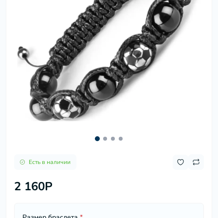
Есть в наличии
2 160P
Размер браслета
*