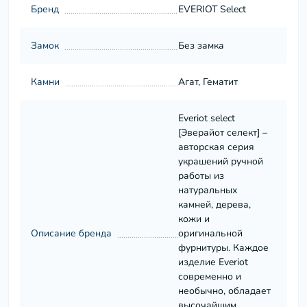
Бренд
EVERIOT Select
Замок
Без замка
Камни
Агат, Гематит
Everiot select
[Эверайот селект] –
авторская серия
украшений ручной
работы из
натуральных
камней, дерева,
кожи и
Описание бренда
оригинальной
фурнитуры. Каждое
изделие Everiot
современно и
необычно, обладает
высочайшим