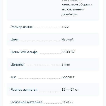
качеством сборки и
эксклюзивным
дизайном.
Размер камня
4 мм
Цвет
Черный
Цены WB Альфа
83.33 32
Ширина
8 mm
Тип
Браслет
Размер запястья
16 — 24 cm
Основной материал
Камень