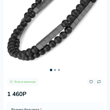
Есть в наличии
1 460P
Размер браслета
*