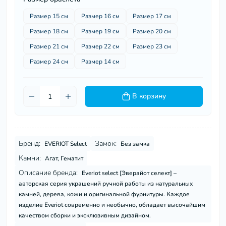
Размер 15 см
Размер 16 см
Размер 17 см
Размер 18 см
Размер 19 см
Размер 20 см
Размер 21 см
Размер 22 см
Размер 23 см
Размер 24 см
Размер 14 см
В корзину
Бренд:
Замок:
EVERIOT Select
Без замка
Камни:
Агат, Гематит
Описание бренда:
Everiot select [Эверайот селект] –
авторская серия украшений ручной работы из натуральных
камней, дерева, кожи и оригинальной фурнитуры. Каждое
изделие Everiot современно и необычно, обладает высочайшим
качеством сборки и эксклюзивным дизайном.