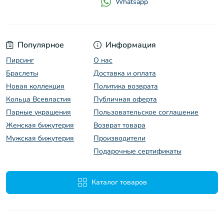
Whatsapp
Популярное
Информация
Пирсинг
O нас
Браслеты
Доставка и оплата
Новая коллекция
Политика возврата
Кольца Всевластия
Публичная оферта
Парные украшения
Пользовательское соглашение
Женская бижутерия
Возврат товара
Мужская бижутерия
Производители
Подарочные сертификаты
Каталог товаров