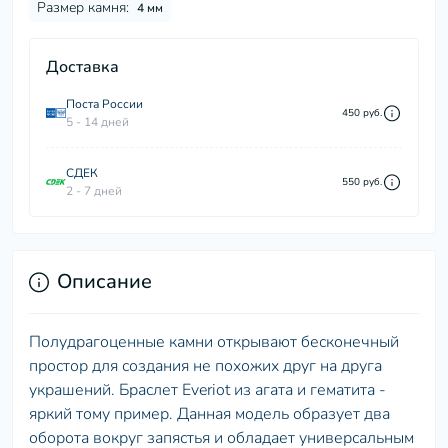
Размер камня:
4 мм
Доставка
Поста России
450 руб.
5 - 14 дней
СДЕК
550 руб.
2 - 7 дней
Описание
Полудрагоценные камни открывают бесконечный
простор для создания не похожих друг на друга
украшений. Браслет Everiot из агата и гематита -
яркий тому пример. Данная модель образует два
оборота вокруг запястья и обладает универсальным