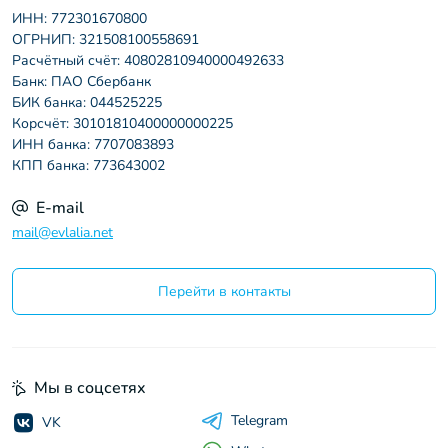
ИНН: 772301670800
ОГРНИП: 321508100558691
Расчётный счёт: 40802810940000492633
Банк: ПАО Сбербанк
БИК банка: 044525225
Корсчёт: 30101810400000000225
ИНН банка: 7707083893
КПП банка: 773643002
E-mail
mail@evlalia.net
Перейти в контакты
Мы в соцсетях
Telegram
VK